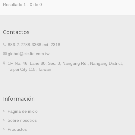
Resultado 1 - 0 de 0
Contactos
886-2-2788-3368 ext. 2318
global@cic-ltd.com.tw
1F, No. 46, Lane 80, Sec. 3, Nangang Rd., Nangang District,
Taipei City 115, Taiwan
Información
Página de inicio
Sobre nosotros
Productos