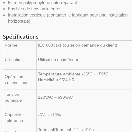
Film en polypropylène auto-réparant
Fusibles de tension intégrés
Installation verticale (contacter le fabricant pour une installation
horizontale)
Spécifications
Norme
IEC 60831-1 (ou selon demande du client)
Utilisation
Utilisation en intérieur
Température ambiante -25℃ ~ +50℃
Opération
Humidité ≤ 95% HR
\ nconditions
Tension
220VAC ~ 690VAC
nominale
Capacité
-5% ~ +10%
Tolérance
Terminal/Terminal: 2.1 Un/10s