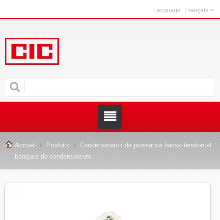
Français
Accueil
Produits
Condensateurs de puissance basse tension et
banques de condensateurs