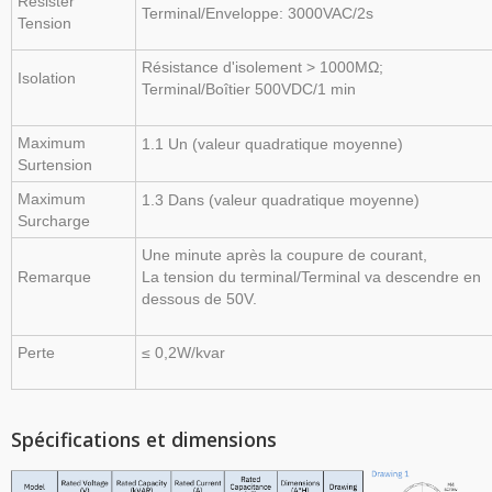
Résister
Terminal/Enveloppe: 3000VAC/2s
Tension
Résistance d'isolement > 1000MΩ;
Isolation
Terminal/Boîtier 500VDC/1 min
Maximum
1.1 Un (valeur quadratique moyenne)
Surtension
Maximum
1.3 Dans (valeur quadratique moyenne)
Surcharge
Une minute après la coupure de courant,
Remarque
La tension du terminal/Terminal va descendre en
dessous de 50V.
Perte
≤ 0,2W/kvar
Spécifications et dimensions