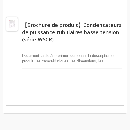
【Brochure de produit】Condensateurs
de puissance tubulaires basse tension
(série WSCR)
Document facile à imprimer, contenant la description du
produit, les caractéristiques, les dimensions, les
spécifications détaillées, les dessins, les schémas de
câblage, etc.