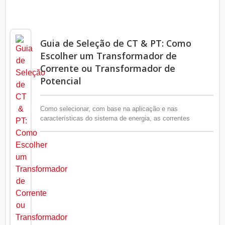
Guia de Seleção de CT & PT: Como
Escolher um Transformador de
Corrente ou Transformador de
Potencial
Como selecionar, com base na aplicação e nas
características do sistema de energia, as correntes
primária e secundária, carga, precisão, frequência nominal,
tipo (interno vs. externo), material de isolamento, etc.