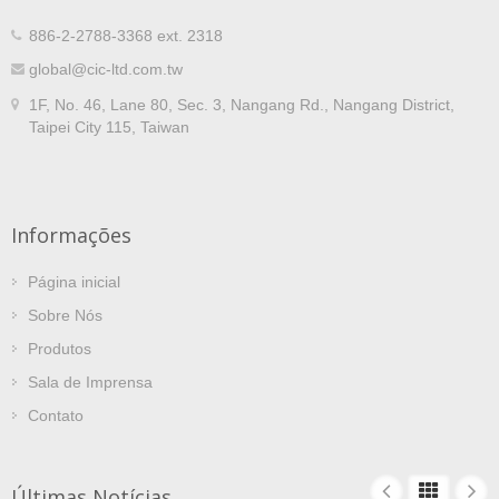
886-2-2788-3368 ext. 2318
global@cic-ltd.com.tw
1F, No. 46, Lane 80, Sec. 3, Nangang Rd., Nangang District,
Taipei City 115, Taiwan
Informações
Página inicial
Sobre Nós
Produtos
Sala de Imprensa
Contato
Últimas Notícias