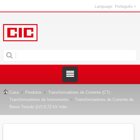
Português
Casa
Produtos
Transformadores de Corrente (CT) -
Transformadores de Instrumento
Transformadores de Corrente de
Baixa Tensão (LV) 0,72 kV máx.