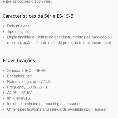
entre as opções disponíveis.
Características da Série ES-1S-B
Dois núcleos
Tipo de janela
Dupla finalidade: Utilização com instrumentos de medição ou
monitorização, além de relés de proteção (simultaneamente)
Especificações
Standard: IEC or IEEE
For indoor use
Rated voltage: ≦ 0.72 kV
Frequency: 50 or 60 Hz
AC/BIL: 3/- kV
Ith = 40 In/1S
Included: a choice of mounting accessories
Other specifications and standards available upon request