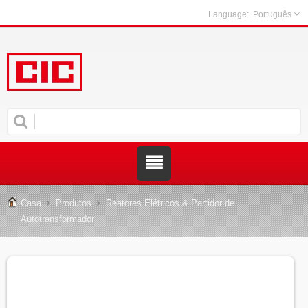
Português
Casa
Produtos
Reatores Elétricos & Partidor de
Autotransformador