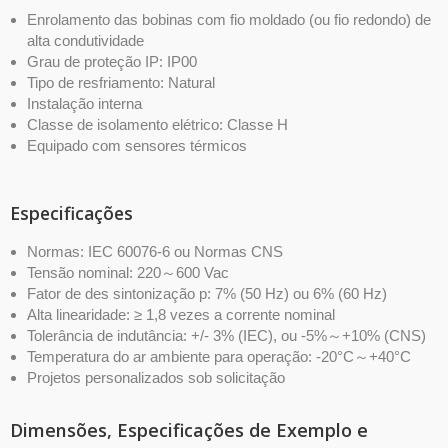
Enrolamento das bobinas com fio moldado (ou fio redondo) de
alta condutividade
Grau de proteção IP: IP00
Tipo de resfriamento: Natural
Instalação interna
Classe de isolamento elétrico: Classe H
Equipado com sensores térmicos
Especificações
Normas: IEC 60076-6 ou Normas CNS
Tensão nominal: 220～600 Vac
Fator de des sintonização p: 7% (50 Hz) ou 6% (60 Hz)
Alta linearidade: ≥ 1,8 vezes a corrente nominal
Tolerância de indutância: +/- 3% (IEC), ou -5%～+10% (CNS)
Temperatura do ar ambiente para operação: -20°C～+40°C
Projetos personalizados sob solicitação
Dimensões, Especificações de Exemplo e