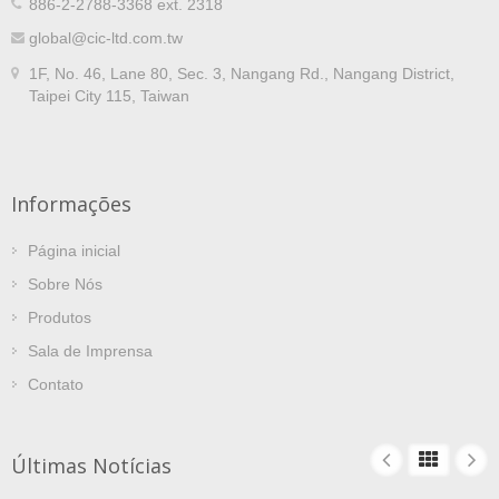
886-2-2788-3368 ext. 2318
global@cic-ltd.com.tw
1F, No. 46, Lane 80, Sec. 3, Nangang Rd., Nangang District,
Taipei City 115, Taiwan
Informações
Página inicial
Sobre Nós
Produtos
Sala de Imprensa
Contato
Últimas Notícias