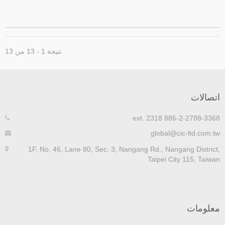
نتيجة 1 - 13 من 13
تصالات
886-2-2788-3368 ext. 23
global@cic-ltd.com.t
1F, No. 46, Lane 80, Sec. 3, Nangang Rd., Nangang District
Taipei City 115, Taiwa
علومات