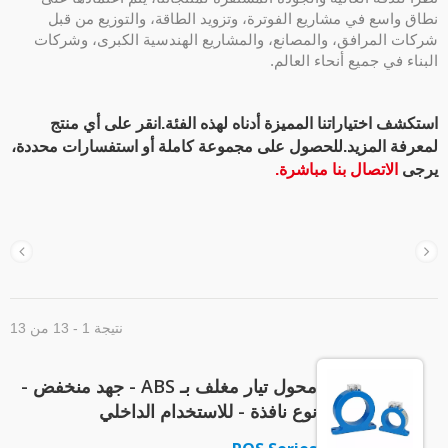
طاق واسع في مشاريع الفوترة، وتزويد الطاقة، والتوزيع من قبل
ركات المرافق، والمصانع، والمشاريع الهندسية الكبرى، وشركات
لبناء في جميع أنحاء العالم.
ستكشف اختياراتنا المميزة أدناه لهذه الفئة.انقر على أي منتج
معرفة المزيد.للحصول على مجموعة كاملة أو استفسارات محددة،
رجى
الاتصال بنا مباشرة.
نتيجة 1 - 13 من 13
محول تيار مغلف بـ ABS - جهد منخفض -
نوع نافذة - للاستخدام الداخلي