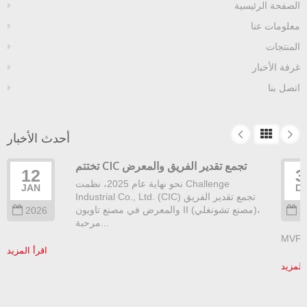
لصفحة الرئيسية
علومات عنا
لمنتجات
رفة الأخبار
تصل بنا
أحدث الأخبار
تختتم CIC تجمع تقدير الفريق والمعرض
12
نحو نهاية عام 2025، نظمت Challenge
JAN
Industrial Co., Ltd. (CIC) تجمع تقدير الفريق
والمعرض في مصنع تاويون II (مصنع تشونغلي)،
2026
مرحبة...
اقرأ المزيد
مزيد