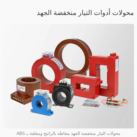
حولات أدوات التيار منخفضة الجهد
محولات التيار منخفضة الجهد محاطة بالراتنج ومغلفة بـ ABS