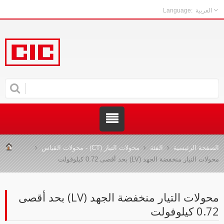
العربية
لصفحة الرئيسية
الفئة
محولات التيار (CT) - محولات القياس
ولات التيار منخفضة الجهد (LV) بحد أقصى 0.72 كيلوفولت
محولات التيار منخفضة الجهد (LV) بحد أقصى
0. كيلوفولت