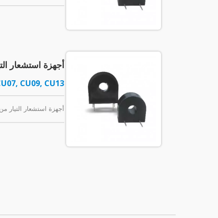
أجهزة استشعار التيار لتركيب 
CU07, CU09, CU13
أجهزة استشعار التيار من نوع تركيب PCB. التيار