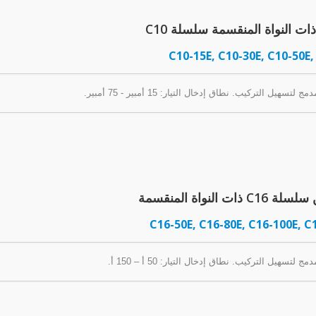
ت النواة المنقسمة سلسلة C10
C10-15E, C10-30E, C10-50E,
 التركيب. نطاق إدخال التيار: 15 أمبير - 75 أمبير.
النواة المنقسمة
محولات الأدوات
محامل الإيبوكسي / 
الإي
C16-50E, C16-80E, C16-100E, C
يل التركيب. نطاق إدخال التيار: 50 أ – 150 أ.