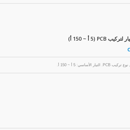
PCB (5 أ ~ 150 أ)
 الأساسي: 5 أ ~ 150 أ.