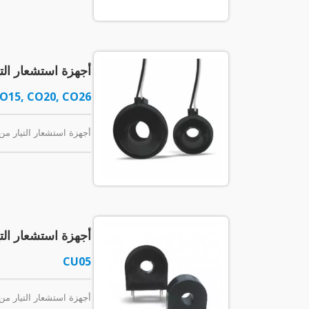
أجهزة استشعار ال
CO15, CO20, CO26
أجهزة استشعار التيار من سلسلة CO، مع سلكين للتوصيل. نطاق إدخال ال
أجهزة استشعار التيار لتركيب 
CU05
أجهزة استشعار التيار من نوع تركيب PCB. التيا