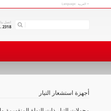
العربية
اتصل بنا
. 2318
أجهزة استشعار التيار
محولات التيار ذات النواة المنقسمة وا