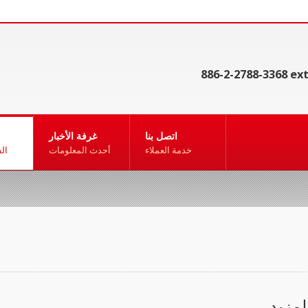
886-2-2788-3368 ext
اتصل بنا
غرفة الأخبار
خدمة العملاء
أحدث المعلومات
ال
لمزيد