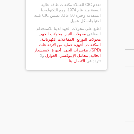
تقدم CIC للعملاء مكثفات طاقة عالية
السعة منذ عام 1974، ومع التكنولوجيا
المتقدمة وخبرة 50 عامًا، تضمن CIC تلبية
احتياجات كل عميل.
اطلع على محولات الجهد لدينا للاستخدام
الصناعي
محولات التيار
,
محولات الجهد
,
محولات التوزيع
,
المفاعلات الكهربائية
,
المكثفات
,
أجهزة حماية من الارتفاعات
(SPD)
,
مؤشرات الجهد
,
أجهزة الاستشعار
الحالية
,
محامل الإيبوكسي
,
العوازل
ولا
تتردد في
الاتصال بنا
.