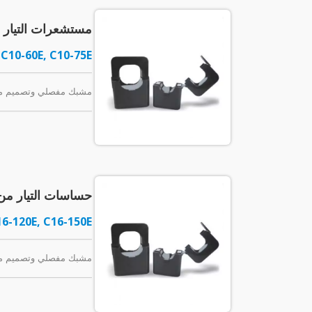
مستشعرات التيار ذا
 C10-60E, C10-75E
مشبك مفصلي وتصميم مدمج لتسهيل
حساسات التيار من سلسلة C16 ذات 
16-120E, C16-150E
مشبك مفصلي وتصميم مدمج لتسه