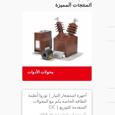
المنتجات المميزة
عوازل
محولات الأدوات
بوكسي
أجهزة استشعار التيار | ثوروا أنظمة
الطاقة الخاصة بكم مع المحولات
المتقدمة للتوزيع | CIC
تأسست في تايوان منذ عام 1974،