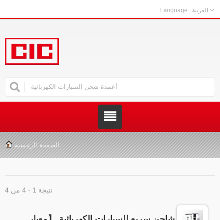
العربية
الصفحة الرئيسية
نتيجة 1 - 4 من 4
شاحن سريع للسيارات الكهربائية 【معيار