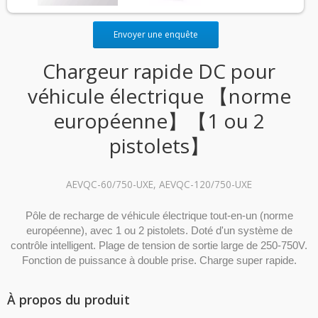
Envoyer une enquête
Chargeur rapide DC pour
véhicule électrique 【norme
européenne】【1 ou 2
pistolets】
AEVQC-60/750-UXE, AEVQC-120/750-UXE
Pôle de recharge de véhicule électrique tout-en-un (norme
européenne), avec 1 ou 2 pistolets. Doté d'un système de
contrôle intelligent. Plage de tension de sortie large de 250-750V.
Fonction de puissance à double prise. Charge super rapide.
À propos du produit