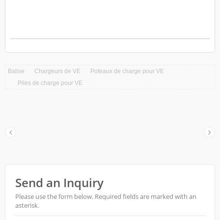
Balise
Chargeurs de VE
Poteaux de charge pour VE
Piles de charge pour VE