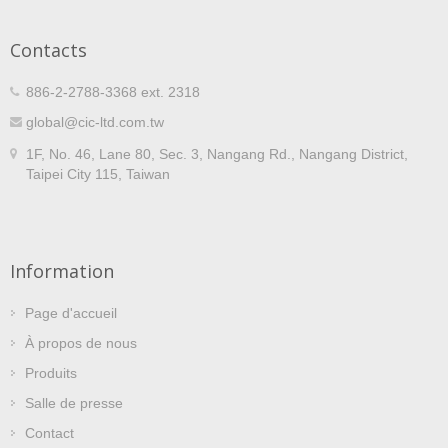
Contacts
886-2-2788-3368 ext. 2318
global@cic-ltd.com.tw
1F, No. 46, Lane 80, Sec. 3, Nangang Rd., Nangang District,
Taipei City 115, Taiwan
Information
Page d'accueil
À propos de nous
Produits
Salle de presse
Contact