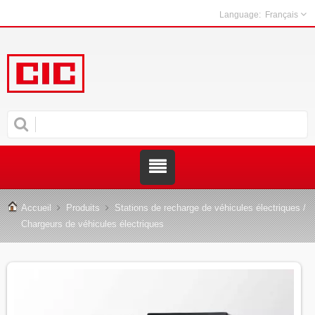
Français
Accueil
Produits
Stations de recharge de véhicules électriques /
Chargeurs de véhicules électriques