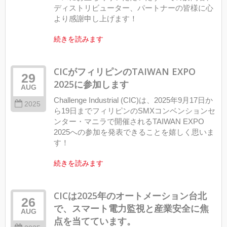
ディストリビューター、パートナーの皆様に心
より感謝申し上げます！
続きを読みます
CICがフィリピンのTAIWAN EXPO
29
2025に参加します
AUG
Challenge Industrial (CIC)は、2025年9月17日か
2025
ら19日までフィリピンのSMXコンベンションセ
ンター・マニラで開催されるTAIWAN EXPO
2025への参加を発表できることを嬉しく思いま
す！
続きを読みます
CICは2025年のオートメーション台北
26
で、スマート電力監視と産業安全に焦
AUG
点を当てています。