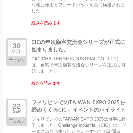
な相互作用とフィードバックを基に構築されま
した。
続きを読みます
CICの年次顧客交流会シリーズが正式に
30
始まりました。
OCT
CIC (CHALLENGE INDUSTRIAL CO., LTD.)
2025
は、台湾で年次顧客交流会シリーズを正式に開
始しました。
続きを読みます
フィリピンでのTAIWAN EXPO 2025を
22
締めくくるCIC – イベントのハイライト
SEP
フィリピンでのTAIWAN EXPO 2025は無事に終
2025
了しました。Challenge Industrial（CIC）は、ブ
ースにお立ち寄りいただいたすべての訪問者、