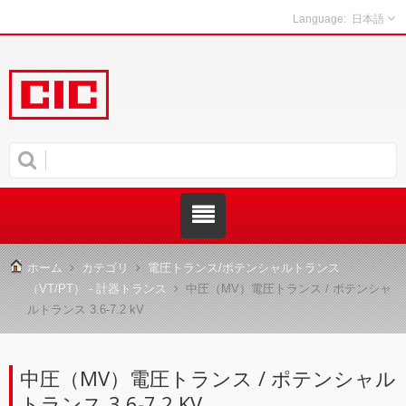
日本語
ホーム
カテゴリ
電圧トランス/ポテンシャルトランス
（VT/PT） - 計器トランス
中圧（MV）電圧トランス / ポテンシャ
ルトランス 3.6-7.2 kV
中圧（MV）電圧トランス / ポテンシャル
トランス 3.6-7.2 KV