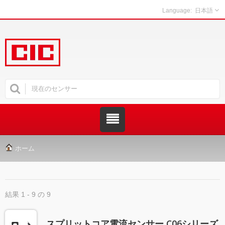
日本語
ホーム
結果 1 - 9 の 9
スプリットコア電流センサー C06シリーズ