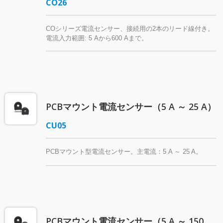
CO26
COシリーズ電流センサー、接続用の2本のリード線付き。
電流入力範囲: 5 Aから600 Aまで。
PCBマウント電流センサー（5 A ～ 25 A）
CU05
PCBマウント型電流センサー。主電流：5 A ～ 25 A。
PCBマウント電流センサー（5 A ～ 150