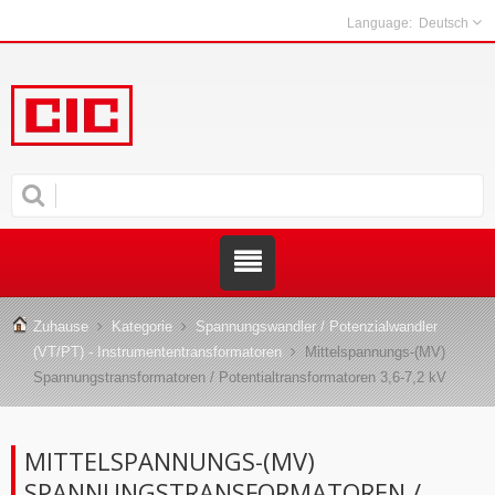
Deutsch
Zuhause
Kategorie
Spannungswandler / Potenzialwandler
(VT/PT) - Instrumententransformatoren
Mittelspannungs-(MV)
Spannungstransformatoren / Potentialtransformatoren 3,6-7,2 kV
MITTELSPANNUNGS-(MV)
SPANNUNGSTRANSFORMATOREN /