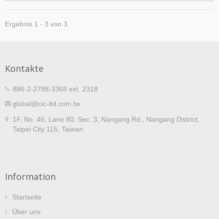
Ergebnis 1 - 3 von 3
Kontakte
886-2-2788-3368 ext. 2318
global@cic-ltd.com.tw
1F, No. 46, Lane 80, Sec. 3, Nangang Rd., Nangang District,
Taipei City 115, Taiwan
Information
Startseite
Über uns