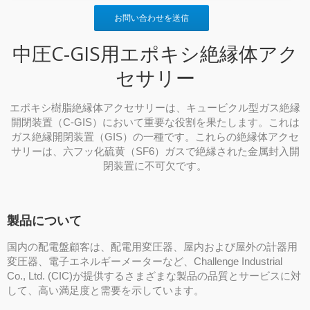
お問い合わせを送信
中圧C-GIS用エポキシ絶縁体アク
セサリー
エポキシ樹脂絶縁体アクセサリーは、キュービクル型ガス絶縁
開閉装置（C-GIS）において重要な役割を果たします。これは
ガス絶縁開閉装置（GIS）の一種です。これらの絶縁体アクセ
サリーは、六フッ化硫黄（SF6）ガスで絶縁された金属封入開
閉装置に不可欠です。
製品について
国内の配電盤顧客は、配電用変圧器、屋内および屋外の計器用
変圧器、電子エネルギーメーターなど、Challenge Industrial
Co., Ltd. (CIC)が提供するさまざまな製品の品質とサービスに対
して、高い満足度と需要を示しています。