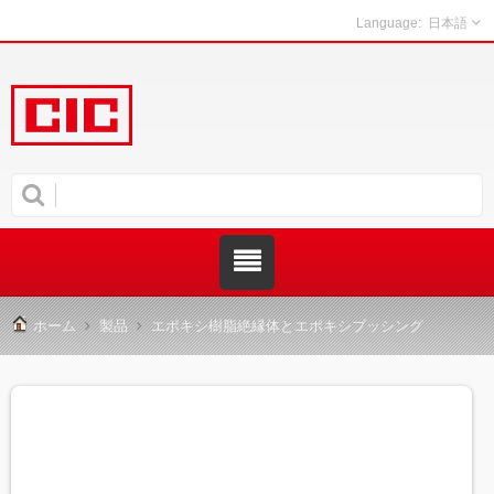
日本語
ホーム
製品
エポキシ樹脂絶縁体とエポキシブッシング