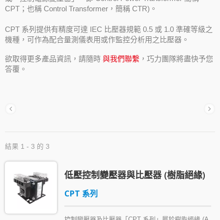
CPT；也稱 Control Transformer，簡稱 CTR)。
CPT 系列提供有精度可達 IEC 比壓器規範 0.5 或 1.0 準確等級之
機種，可作為配合量測儀表用或作監控分析用之比壓器。
欲取得更多產品資訊，請隨時
與我們聯繫
，巧力團隊將盡快予您
答覆。
結果 1 - 3 的 3
低壓控制變壓器與比壓器 (樹脂絕緣)
CPT 系列
控制變壓器及比壓器「CPT 系列」屬於樹脂絕緣 (A