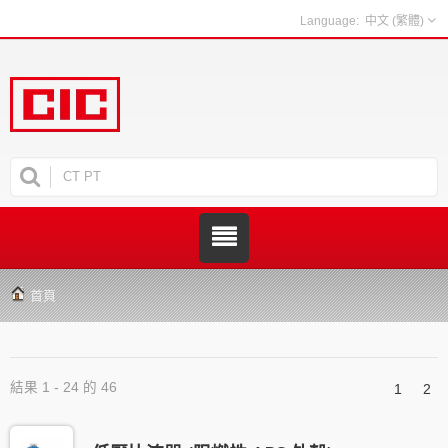
中文 (繁體)
首頁
結果 1 - 24 的 46
1
2