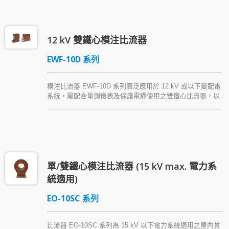
12 kV 雙鐵心模注比流器
EWF-10D 系列
模注比流器 EWF-10D 系列廣泛應用於 12 kV 或以下變配電
系統，屬配合量測儀表及保護電驛使用之雙鐵心比流器，以
Araldite® epoxy resin (環氧樹脂) 模注絕緣，可符合各種法
規，具有抗濕、絕緣優異、機械強度高等特點。
單/雙鐵心模注比流器 (15 kV max. 電力系
統適用)
EO-10SC 系列
比流器 EO-10SC 系列為 15 kV 以下電力系統適用之屋內貫