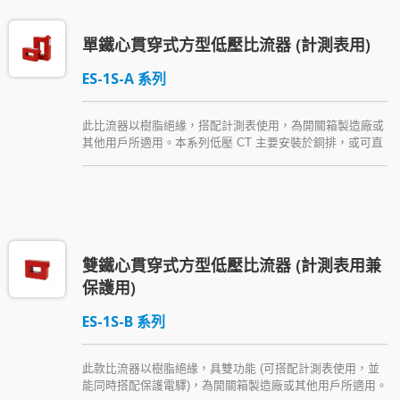
單鐵心貫穿式方型低壓比流器 (計測表用)
ES-1S-A 系列
此比流器以樹脂絕緣，搭配計測表使用，為開關箱製造廠或
其他用戶所適用。本系列低壓 CT 主要安裝於銅排，或可直
接安裝於箱體 (可使用銅排或絕緣導體配線)，並隨貨附贈一
種安裝配件。
雙鐵心貫穿式方型低壓比流器 (計測表用兼
保護用)
ES-1S-B 系列
此款比流器以樹脂絕緣，具雙功能 (可搭配計測表使用，並
能同時搭配保護電驛)，為開關箱製造廠或其他用戶所適用。