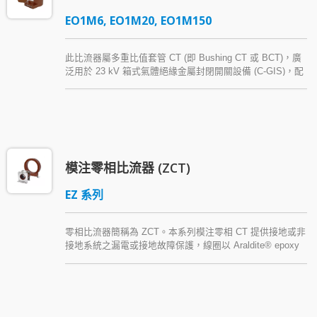
EO1M6, EO1M20, EO1M150
此比流器屬多重比值套管 CT (即 Bushing CT 或 BCT)，廣
泛用於 23 kV 箱式氣體絕緣金屬封閉開關設備 (C-GIS)，配
合量測儀表或保護電驛使用。本系列比流器以 Araldite®
epoxy resin 環氧樹脂模注絕緣，具有抗濕、電氣特性與機
械強度佳等優點。
模注零相比流器 (ZCT)
EZ 系列
零相比流器簡稱為 ZCT。本系列模注零相 CT 提供接地或非
接地系統之漏電或接地故障保護，線圈以 Araldite® epoxy
resin 環氧樹脂模注。本系列比流器可提供不同結構與孔徑
等規格。此外，因應現場不同之靈敏度需求，也有多重比值
之產品可供選用。