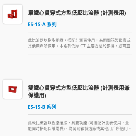
單鐵心貫穿式方型低壓比流器 (計測表用)
ES-1S-A 系列
此比流器以樹脂絕緣，搭配計測表使用，為開關箱製造廠或
其他用戶所適用。本系列低壓 CT 主要安裝於銅排，或可直
接安裝於箱體 (可使用銅排或絕緣導體配線)，並隨貨附贈一
種安裝配件。
雙鐵心貫穿式方型低壓比流器 (計測表用兼
保護用)
ES-1S-B 系列
此款比流器以樹脂絕緣，具雙功能 (可搭配計測表使用，並
能同時搭配保護電驛)，為開關箱製造廠或其他用戶所適用。
本系列低壓 CT 主要安裝於銅排，或可直接安裝於箱體 (可