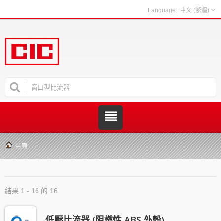
中文 (繁體)
首頁
結果 1 - 16 的 16
低壓比流器 (阻燃性 ABS 外殼)