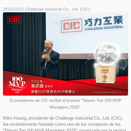
2025/12/31
Challenge Industrial Co., Ltd. (CIC)
El presidente de CIC recibió el premio “Taiwan Top 100 MVP
Managers 2025”.
Mike Huang, presidente de Challenge Industrial Co., Ltd. (CIC),
fue recientemente honrado como uno de los receptores de los
“Taiwan Top 100 MVP Managers 2025”, organizado por la revista