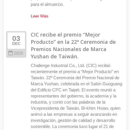
para el almuerzo.
Leer Más
CIC recibe el premio “Mejor
03
Producto” en la 22ª Ceremonia de
DEC
Premios Nacionales de Marca
2025
Yushan de Taiwán.
Challenge Industrial Co., Ltd. (CIC) recibió
recientemente el premio a “Mejor Producto” en
Taiwán. 22º Ceremonia del Premio Nacional de
Marca Yushan, celebrada en el Salón Guoguang
del Edificio CPC en Taipéi. El evento reunió a
representantes del gobierno, la academia y la
industria, y contó con las palabras de la
Vicepresidenta de Taiwán, Bi-khim Hsiao, quien
animó a las empresas a seguir avanzando en
investigación, gestión de calidad y desarrollo
sostenible. La ceremonia tuvo lugar el 21 de