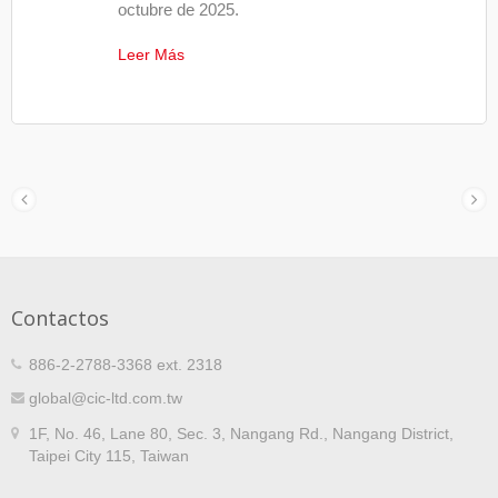
octubre de 2025.
Leer Más
Contactos
886-2-2788-3368 ext. 2318
global@cic-ltd.com.tw
1F, No. 46, Lane 80, Sec. 3, Nangang Rd., Nangang District,
Taipei City 115, Taiwan