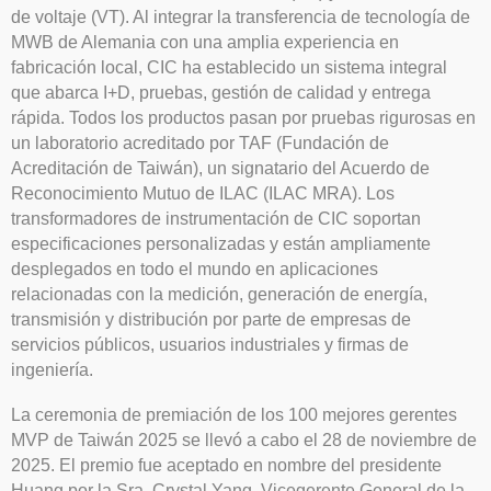
de voltaje (VT). Al integrar la transferencia de tecnología de
MWB de Alemania con una amplia experiencia en
fabricación local, CIC ha establecido un sistema integral
que abarca I+D, pruebas, gestión de calidad y entrega
rápida. Todos los productos pasan por pruebas rigurosas en
un laboratorio acreditado por TAF (Fundación de
Acreditación de Taiwán), un signatario del Acuerdo de
Reconocimiento Mutuo de ILAC (ILAC MRA). Los
transformadores de instrumentación de CIC soportan
especificaciones personalizadas y están ampliamente
desplegados en todo el mundo en aplicaciones
relacionadas con la medición, generación de energía,
transmisión y distribución por parte de empresas de
servicios públicos, usuarios industriales y firmas de
ingeniería.
La ceremonia de premiación de los 100 mejores gerentes
MVP de Taiwán 2025 se llevó a cabo el 28 de noviembre de
2025. El premio fue aceptado en nombre del presidente
Huang por la Sra. Crystal Yang, Vicegerente General de la