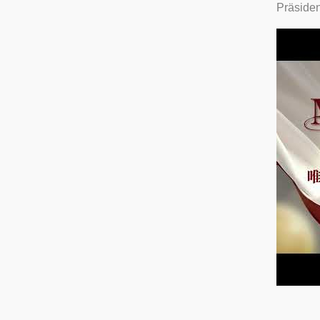
Präside