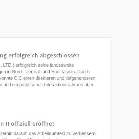
g erfolgreich abgeschlossen
D.) erfolgreich seine landesweite
n in Nord-, Zentral- und Süd-Taiwan. Durch
konnte CIC einen direkteren und tiefgehenderen
n und ein praktisches Interaktionsrahmen über
II offiziell eröffnet
eiterhin darauf, das Arbeitsumfeld zu verbessern