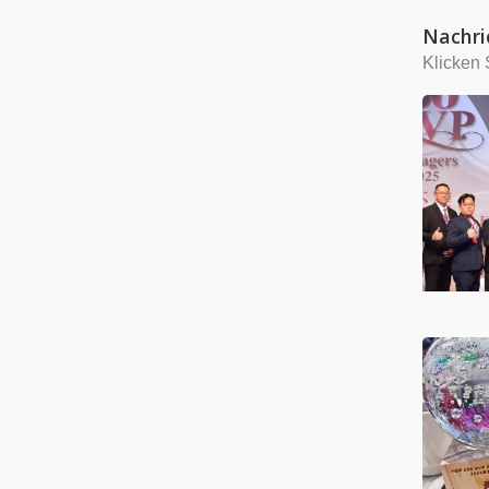
Nachri
Klicken 