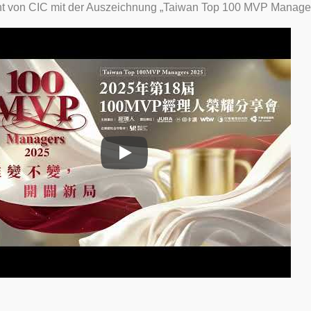
nt von CIC mit der Auszeichnung „Taiwan Top 100 MVP Manager
Präsident von CIC mit der Auszeichnung