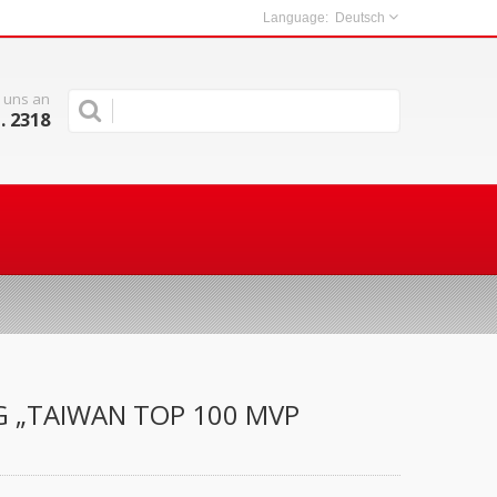
Deutsch
 uns an
. 2318
G „TAIWAN TOP 100 MVP