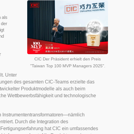
 als
 der
igt
nd
r
CIC Der Präsident erhielt den Preis
"Taiwan Top 100 MVP Managers 2025".
t. Unter
ungen des gesamten CIC-Teams erzielte das
wickelter Produktmodelle als auch beim
che Wettbewerbsfähigkeit und technologische
von Instrumententransformatoren—nämlich
iert. Durch die Integration des
 Fertigungserfahrung hat CIC ein umfassendes