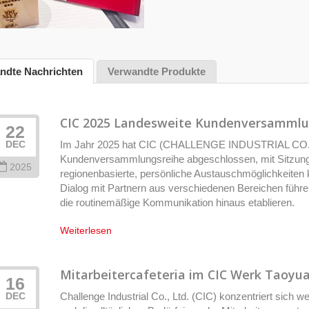
ndte Nachrichten
Verwandte Produkte
CIC 2025 Landesweite Kundenversammlun
22
Im Jahr 2025 hat CIC (CHALLENGE INDUSTRIAL CO., LT
DEC
Kundenversammlungsreihe abgeschlossen, mit Sitzunge
2025
regionenbasierte, persönliche Austauschmöglichkeiten 
Dialog mit Partnern aus verschiedenen Bereichen führe
die routinemäßige Kommunikation hinaus etablieren.
Weiterlesen
Mitarbeitercafeteria im CIC Werk Taoyuan 
16
Challenge Industrial Co., Ltd. (CIC) konzentriert sich w
DEC