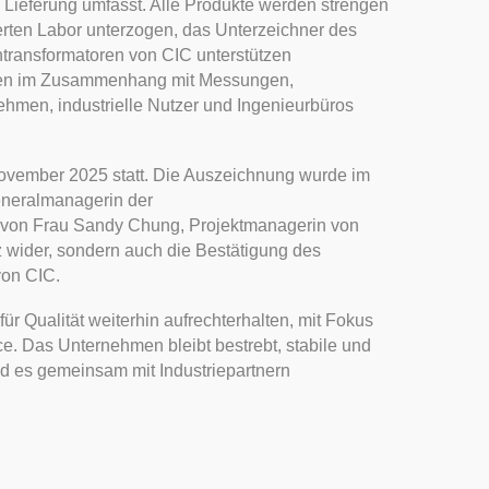
Lieferung umfasst. Alle Produkte werden strengen
erten Labor unterzogen, das Unterzeichner des
transformatoren von CIC unterstützen
gen im Zusammenhang mit Messungen,
hmen, industrielle Nutzer und Ingenieurbüros
toren
vember 2025 statt. Die Auszeichnung wurde im
eneralmanagerin der
 von Frau Sandy Chung, Projektmanagerin von
z wider, sondern auch die Bestätigung des
von CIC.
r Qualität weiterhin aufrechterhalten, mit Fokus
ce. Das Unternehmen bleibt bestrebt, stabile und
d es gemeinsam mit Industriepartnern