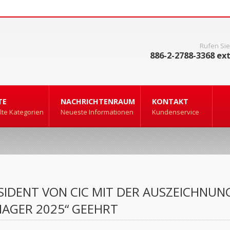
Rufen Sie
886-2-2788-3368 ext
TE
NACHRICHTENRAUM
KONTAKT
te Kategorien
Neueste Informationen
Kundenservice
SIDENT VON CIC MIT DER AUSZEICHNUN
AGER 2025“ GEEHRT