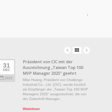
Präsident von CIC mit der
31
22
Auszeichnung „Taiwan Top 100
DEC
DEC
MVP Manager 2025“ geehrt
2025
202
Mike Huang, Präsident von Challenge
Industrial Co., Ltd. (CIC), wurde kürzlich
als Empfänger der „Taiwan Top 100 MVP
Managers 2025“ ausgezeichnet, die von
der Zeitschrift Manager...
Weiterlesen