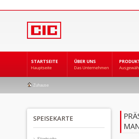
STARTSEITE
ÜBER UNS
PRODUK
Hauptseite
Das Unternehmen
Ausgewähl
Zuhause
PRÄ
SPEISEKARTE
MAN
Startseite