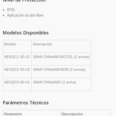
IP55
Aplicación al aire libre
Modelos Disponibles
Modelo
Descripción
AEVQC1-30-U2
30kW
CHAdeMO&CCS1
(2
armas)
AEVQC2-30-U2
30kW
CHAdeMO&GB
(2
armas)
AEVQC3-30-U1
30kW
CHAdeMO
(1
arma)
Parámetros Técnicos
Parámetro
Descripción