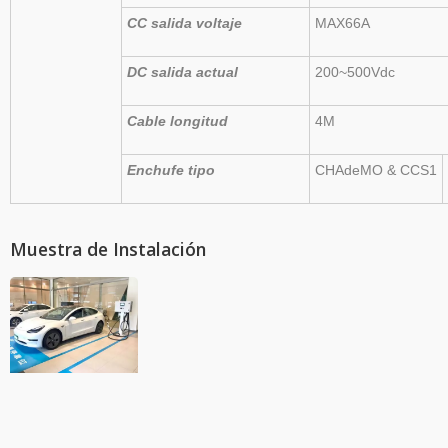
CC
salida
voltaje
MAX66A
DC
salida
actual
200~500Vdc
Cable
longitud
4M
Enchufe
tipo
CHAdeMO
&
CCS1
Muestra de Instalación