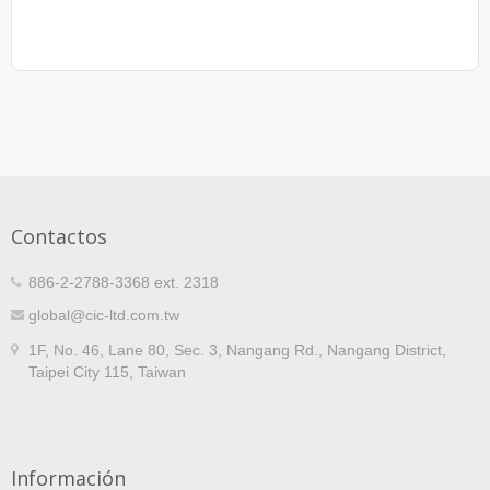
Contactos
886-2-2788-3368 ext. 2318
global@cic-ltd.com.tw
1F, No. 46, Lane 80, Sec. 3, Nangang Rd., Nangang District,
Taipei City 115, Taiwan
Información