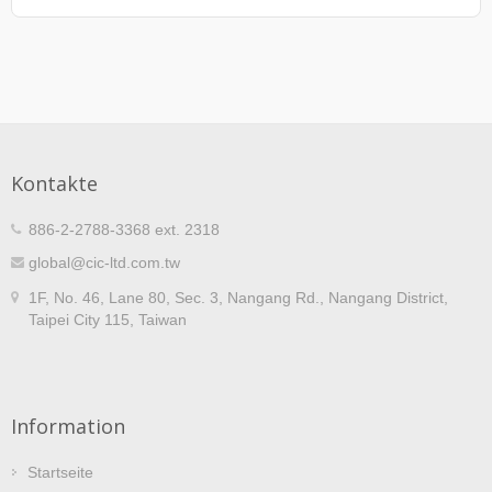
Kontakte
886-2-2788-3368 ext. 2318
global@cic-ltd.com.tw
1F, No. 46, Lane 80, Sec. 3, Nangang Rd., Nangang District,
Taipei City 115, Taiwan
Information
Startseite