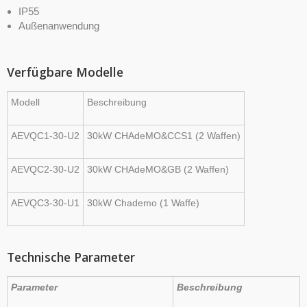
IP55
Außenanwendung
Verfügbare Modelle
Modell
Beschreibung
AEVQC1-30-U2
30kW
CHAdeMO&CCS1
(2
Waffen)
AEVQC2-30-U2
30kW
CHAdeMO&GB
(2
Waffen)
AEVQC3-30-U1
30kW
Chademo
(1
Waffe)
Technische Parameter
Parameter
Beschreibung