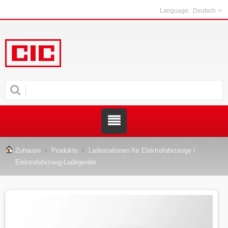
Deutsch
Zuhause
Produkte
Ladestationen für Elektrofahrzeuge /
Elektrofahrzeug-Ladegeräte