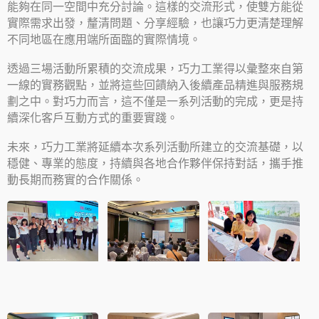
能夠在同一空間中充分討論。這樣的交流形式，使雙方能從
實際需求出發，釐清問題、分享經驗，也讓巧力更清楚理解
不同地區在應用端所面臨的實際情境。
透過三場活動所累積的交流成果，巧力工業得以彙整來自第
一線的實務觀點，並將這些回饋納入後續產品精進與服務規
劃之中。對巧力而言，這不僅是一系列活動的完成，更是持
續深化客戶互動方式的重要實踐。
未來，巧力工業將延續本次系列活動所建立的交流基礎，以
穩健、專業的態度，持續與各地合作夥伴保持對話，攜手推
動長期而務實的合作關係。