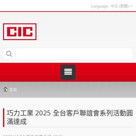
中文 (繁體)
首頁
巧力工業 2025 全台客戶聯誼會系列活動圓
滿達成