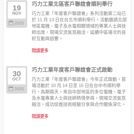
巧力工業北區客戶聯誼會順利舉行
19
巧力工業「年度客戶聯誼會」系列活動第二站已
NOV
於 11 月 13 日在台北市順利舉行。活動邀請北部
2025
地區電機、電子及水電相關領域的專業人士與技
師出席，現場交流氣氛融洽，延續中區場次的良
好互動與迴響。
閱讀更多
巧力工業年度客戶聯誼會正式啟動
30
巧力工業「年度客戶聯誼會」今年正式啟動，首
OCT
場活動於 10 月 14 日至 15 日在台中市順利舉
2025
行，為期兩天。來自中部地區的多位電機、電子
及水電專業人士與技師熱情參與，現場交流氣氛
融洽，成功促進技術經驗分享與合作關係深化。
閱讀更多