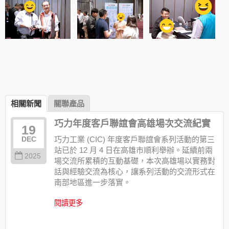
相關新聞
關聯產品
巧力年度客戶聯誼會高雄場次交流紀實
19
巧力工業 (CIC) 年度客戶聯誼會系列活動的第三
DEC
站已於 12 月 4 日在高雄市順利舉辦。延續前兩
2025
場交流所累積的互動基礎，本次高雄場以實務對
話與經驗交流為核心，讓系列活動的交流形式在
南部地區進一步落實。
閱讀更多