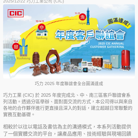
2025/12/22
巧力工業公司 (CIC)
巧力 2025 年度聯誼會全台圓滿達成
巧力工業 (CIC) 於 2025 年度完成北、中、南三區客戶聯誼會系
列活動。透過分區舉辦、面對面交流的方式，本公司得以與來自
各地的合作夥伴進行更直接且深入的對話，建立超越日常聯繫的
實務互動基礎。
相較於以往以電話及書信為主的溝通模式，本系列活動提供
了一個實體交流的平台，讓產品應用、技術經驗與現場回饋