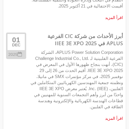
أقيمت الاحتفالية في 21 أكتوبر 2025.
اقرأ المزيد
أبرز الأحداث من شركة CIC الفرعية
01
APLUS في IIEE 3E XPO 2025
DEC
APLUS Power Solution Corporation، الشركة
2025
الفرعية الفلبينية لـ Challenge Industrial Co., Ltd.
(CIC)، أنهت بنجاح ظهورها الأول في المعرض في
IIEE 3E XPO 2025. أقيم الحدث من 26 إلى 29
نوفمبر 2025، في مركز مؤتمرات SMX في مانيلا،
ونظمته جمعية المهندسين الكهربائيين المتكاملين في
الفلبين، Inc. (IIEE). يُعتبر معرض IIEE 3E XPO
واحدًا من أبرز وأهم التجمعات السنوية للمهنيين في
قطاعات الهندسة الكهربائية والإلكترونية وهندسة
الطاقة في الفلبين.
اقرأ المزيد