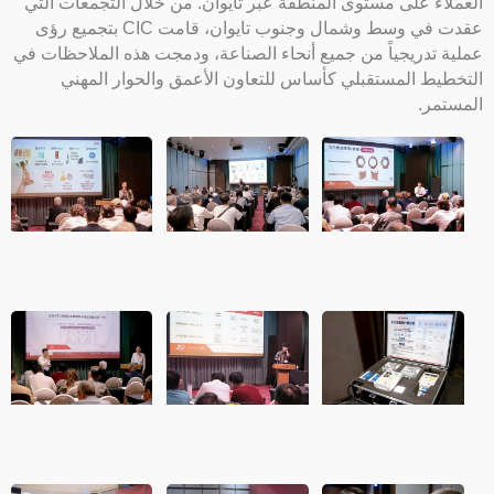
العملاء على مستوى المنطقة عبر تايوان. من خلال التجمعات التي
عقدت في وسط وشمال وجنوب تايوان، قامت CIC بتجميع رؤى
عملية تدريجياً من جميع أنحاء الصناعة، ودمجت هذه الملاحظات في
التخطيط المستقبلي كأساس للتعاون الأعمق والحوار المهني
المستمر.