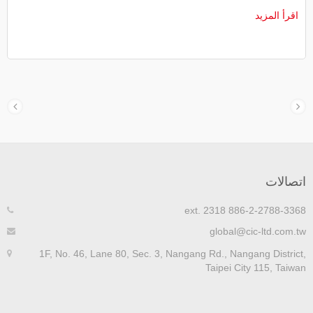
اقرأ المزيد
اتصالات
886-2-2788-3368 ext. 2318
global@cic-ltd.com.tw
1F, No. 46, Lane 80, Sec. 3, Nangang Rd., Nangang District,
Taipei City 115, Taiwan