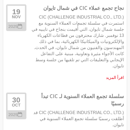
نجاح تجمع عملاء CIC في شمال تايوان
19
CIC (CHALLENGE INDUSTRIAL CO., LTD.)
NOV
استمرت في سلسلة تجمعات العملاء السنوية مع
2025
جلسة شمال تايوان، التي أُقيمت بنجاح في تايبيه في
13 نوفمبر. شارك محترفون من قطاعات الكهرباء
والإلكترونيات والميكانيكا الكهربائية، بما في ذلك
المهندسون والفنيون من شمال تايوان، في الحدث.
كانت الأجواء مثيرة وتعاونية، مبنية على التفاعل
الإيجابي والتعليقات التي تم تلقيها من جلسة وسط
تايوان.
اقرأ المزيد
سلسلة تجمع العملاء السنوية لـ CIC تبدأ
30
رسميًا
OCT
CIC (CHALLENGE INDUSTRIAL CO., LTD.) قد
2025
أطلقت رسميًا سلسلة تجمع العملاء السنوية في
تايوان.