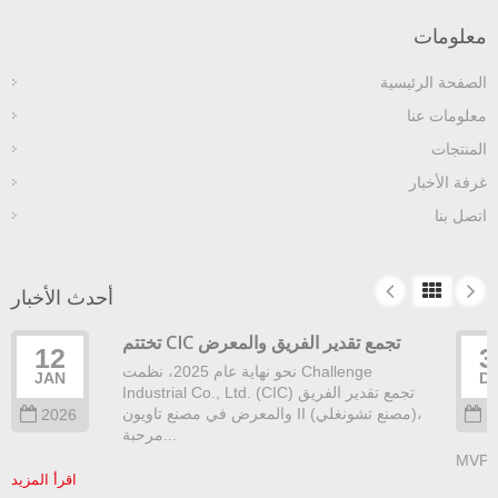
معلومات
الصفحة الرئيسية
معلومات عنا
المنتجات
غرفة الأخبار
اتصل بنا
أحدث الأخبار
تختتم CIC تجمع تقدير الفريق والمعرض
12
3
نحو نهاية عام 2025، نظمت Challenge
JAN
D
Industrial Co., Ltd. (CIC) تجمع تقدير الفريق
والمعرض في مصنع تاويون II (مصنع تشونغلي)،
2026
2
مرحبة...
اقرأ المزيد