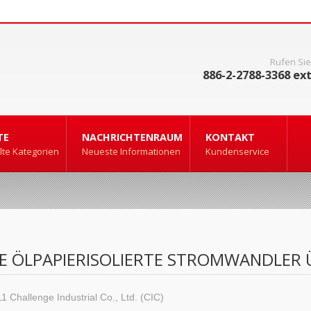
Rufen Sie
886-2-2788-3368 ext
TE
NACHRICHTENRAUM
KONTAKT
te Kategorien
Neueste Informationen
Kundenservice
E ÖLPAPIERISOLIERTE STROMWANDLER Ü
11
Challenge Industrial Co., Ltd. (CIC)