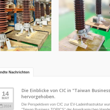
ndte Nachrichten
Die Einblicke von CIC in "Taiwan Busine
14
hervorgehoben.
MAY
Die Perspektiven von CIC zur EV-Ladeinfrastruktur wu
2024
"Taiwan Business TOPICS" der Amerikanischen Handels