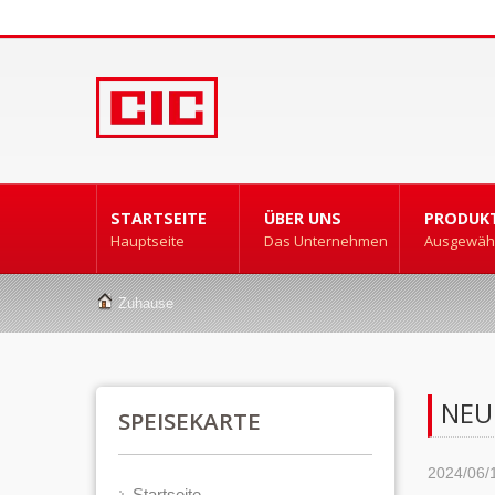
STARTSEITE
ÜBER UNS
PRODUK
Hauptseite
Das Unternehmen
Ausgewähl
Zuhause
NEU
SPEISEKARTE
2024/06/
Startseite