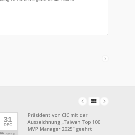
Präsident von CIC mit der
31
22
Auszeichnung „Taiwan Top 100
DEC
DEC
MVP Manager 2025“ geehrt
2025
202