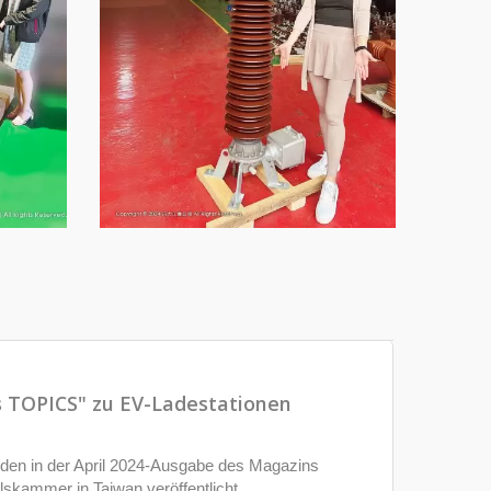
ss TOPICS" zu EV-Ladestationen
rden in der April 2024-Ausgabe des Magazins
kammer in Taiwan veröffentlicht.