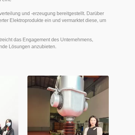
l
rteilung und -erzeugung bereitgestellt. Darüber
ierter Elektroprodukte ein und vermarktet diese, um
toren
rstreicht das Engagement des Unternehmens,
ende Lösungen anzubieten.