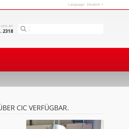
Deutsch
 uns an
. 2318
BER CIC VERFÜGBAR.