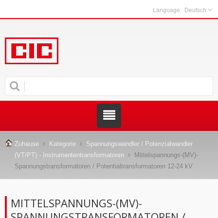
Deutsch
Zuhause
Kategorie
Spannungswandler / Potenzialwandler
(VT/PT) - Instrumententransformatoren
Mittelspannungs-(MV)-
Spannungstransformatoren / Potentialtransformatoren 12-24 kV
MITTELSPANNUNGS-(MV)-
SPANNUNGSTRANSFORMATOREN /