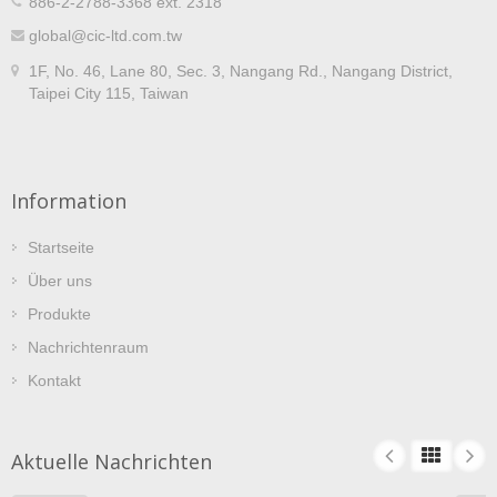
886-2-2788-3368 ext. 2318
global@cic-ltd.com.tw
1F, No. 46, Lane 80, Sec. 3, Nangang Rd., Nangang District,
Taipei City 115, Taiwan
Information
Startseite
Über uns
Produkte
Nachrichtenraum
Kontakt
Aktuelle Nachrichten