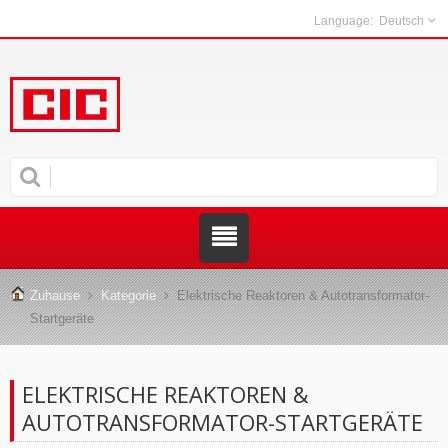
Deutsch
Zuhause
Kategorie
Elektrische Reaktoren & Autotransformator-
Startgeräte
ELEKTRISCHE REAKTOREN &
AUTOTRANSFORMATOR-STARTGERÄTE