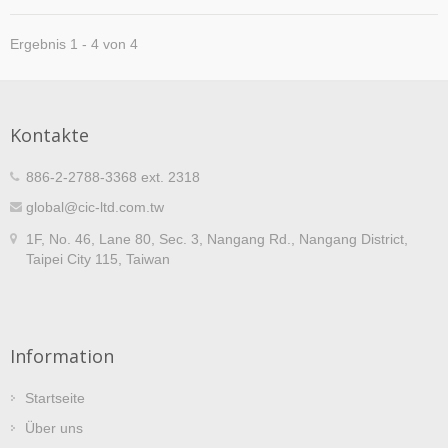
Ergebnis 1 - 4 von 4
Kontakte
886-2-2788-3368 ext. 2318
global@cic-ltd.com.tw
1F, No. 46, Lane 80, Sec. 3, Nangang Rd., Nangang District,
Taipei City 115, Taiwan
Information
Startseite
Über uns