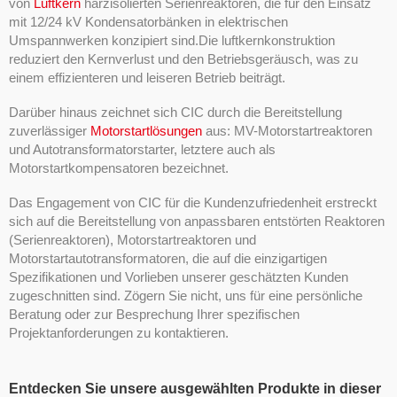
von
Luftkern
harzisolierten Serienreaktoren, die für den Einsatz
mit 12/24 kV Kondensatorbänken in elektrischen
Umspannwerken konzipiert sind.Die luftkernkonstruktion
reduziert den Kernverlust und den Betriebsgeräusch, was zu
einem effizienteren und leiseren Betrieb beiträgt.
Darüber hinaus zeichnet sich CIC durch die Bereitstellung
zuverlässiger
Motorstartlösungen
aus: MV-Motorstartreaktoren
und Autotransformatorstarter, letztere auch als
Motorstartkompensatoren bezeichnet.
Das Engagement von CIC für die Kundenzufriedenheit erstreckt
sich auf die Bereitstellung von anpassbaren entstörten Reaktoren
(Serienreaktoren), Motorstartreaktoren und
Motorstartautotransformatoren, die auf die einzigartigen
Spezifikationen und Vorlieben unserer geschätzten Kunden
zugeschnitten sind. Zögern Sie nicht, uns für eine persönliche
Beratung oder zur Besprechung Ihrer spezifischen
Projektanforderungen zu kontaktieren.
Entdecken Sie unsere ausgewählten Produkte in dieser