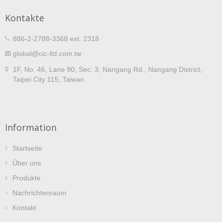
Kontakte
886-2-2788-3368 ext. 2318
global@cic-ltd.com.tw
1F, No. 46, Lane 80, Sec. 3, Nangang Rd., Nangang District,
Taipei City 115, Taiwan
Information
Startseite
Über uns
Produkte
Nachrichtenraum
Kontakt