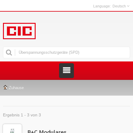
Deutsch
Zuhause
Ergebnis 1 - 3 von 3
B+C Modulares