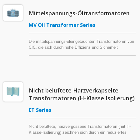
Mittelspannungs-Öltransformatoren
MV Oil Transformer Series
Die mittelspannungs-öleingetauchten Transformatoren von
CIC, die sich durch hohe Effizienz und Sicherheit
auszeichnen, werden mit Kernen aus hochpermeablem
Siliziumstahl und Isolieröl mit einem hohen Zündpunkt
hergestellt.
Nicht belüftete Harzverkapselte
Transformatoren (H-Klasse Isolierung)
ET Series
Nicht belüftete, harzvergossene Transformatoren (mit H-
Klasse-Isolierung) zeichnen sich durch ein reduziertes
Geräuschniveau im Vergleich zu gewöhnlichen Trocken-