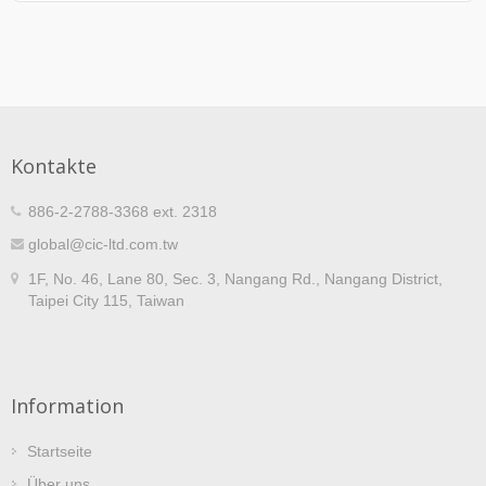
Kontakte
886-2-2788-3368 ext. 2318
global@cic-ltd.com.tw
1F, No. 46, Lane 80, Sec. 3, Nangang Rd., Nangang District,
Taipei City 115, Taiwan
Information
Startseite
Über uns