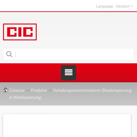
Deutsch
Zuhause
Produkte
Verteilungstransformatoren (Niederspannung
& Mittelspannung)