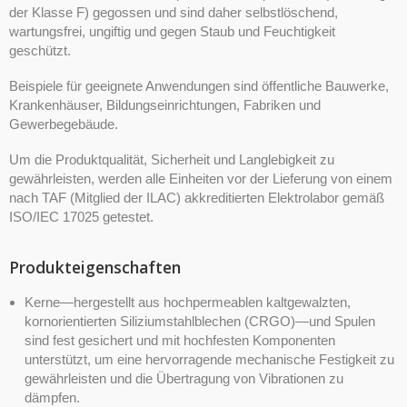
der Klasse F) gegossen und sind daher selbstlöschend,
wartungsfrei, ungiftig und gegen Staub und Feuchtigkeit
geschützt.
Beispiele für geeignete Anwendungen sind öffentliche Bauwerke,
Krankenhäuser, Bildungseinrichtungen, Fabriken und
Gewerbegebäude.
Um die Produktqualität, Sicherheit und Langlebigkeit zu
gewährleisten, werden alle Einheiten vor der Lieferung von einem
nach TAF (Mitglied der ILAC) akkreditierten Elektrolabor gemäß
ISO/IEC 17025 getestet.
Produkteigenschaften
Kerne—hergestellt aus hochpermeablen kaltgewalzten,
kornorientierten Siliziumstahlblechen (CRGO)—und Spulen
sind fest gesichert und mit hochfesten Komponenten
unterstützt, um eine hervorragende mechanische Festigkeit zu
gewährleisten und die Übertragung von Vibrationen zu
dämpfen.